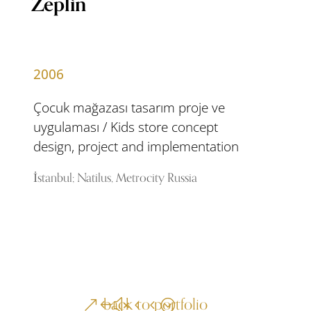
Zeplin
2006
Çocuk mağazası tasarım proje ve
uygulaması / Kids store concept
design, project and implementation
İstanbul; Natilus, Metrocity Russia
back to portfolio